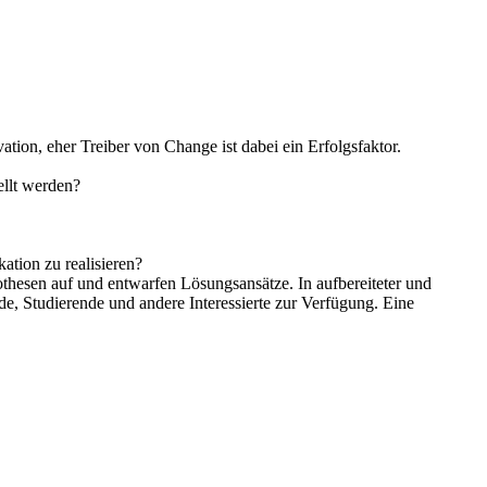
tion, eher Treiber von Change ist dabei ein Erfolgsfaktor.
ellt werden?
tion zu realisieren?
thesen auf und entwarfen Lösungsansätze. In aufbereiteter und
e, Studierende und andere Interessierte zur Verfügung. Eine